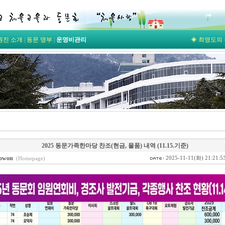
원진 소개
|
동문 명부
|
운영비관리
◈ 최영도의 
2025 동문가족한마당 찬조(현금, 물품) 내역 (11.15.기준)
owon
2025-11-11(화) 21:21:5
(Homepage)