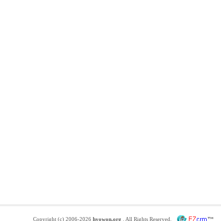
Copyright (c) 2006-2026
hyowon.org
. All Rights Reserved.