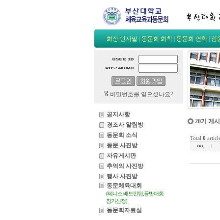
회장 인사말
|
동문회 회칙
|
동문회 연혁
|
임
비밀번호를 잊으셨나요?
공지사항
20기 게
경조사 알림방
동문회 소식
Total
0
articl
동문 사진방
자유게시판
추억의 사진방
행사 사진방
동문체육대회
(테니스,배드민턴,등반대회
참가신청)
동문회자료실